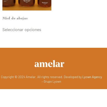
Miel de abejas
Seleccionar opciones
Copyright © 2024 Amelar. All rights reserved. Developed by
Lyown Agency
– Grupo Lyown